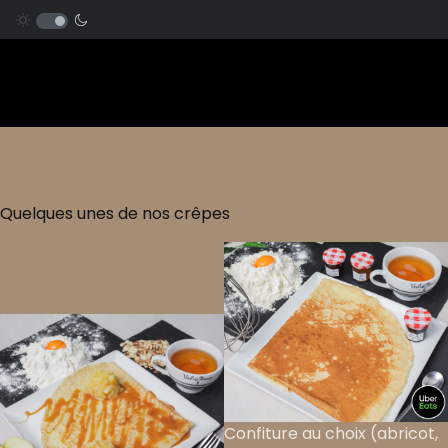
Quelques unes de nos crêpes
Confiture au choix (abricot,