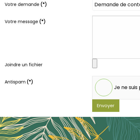
Votre demande
(*)
Votre message
(*)
Joindre un fichier
Antispam
(*)
Je ne suis
Envoyer