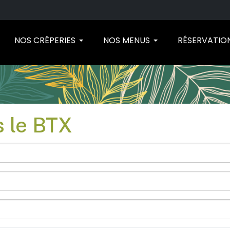
NOS CRÊPERIES
NOS MENUS
RÉSERVATIO
s le BTX